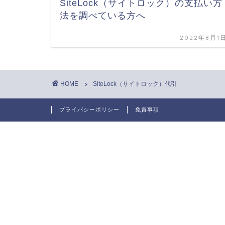
SiteLock（サイトロック）の支払い方
法を調べている方へ
2022年8月1
HOME
SiteLock（サイトロック）代引
プライバシーポリシー
免責事項