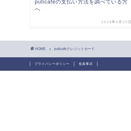
puticafeの支払い方法を調べている方
へ
2024年6月20
HOME
puticafeクレジットカード
プライバシーポリシー
免責事項