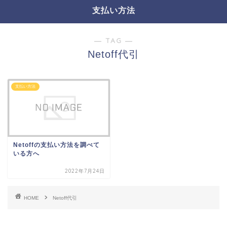
支払い方法
― TAG ―
Netoff代引
支払い方法
Netoffの支払い方法を調べて
いる方へ
2022年7月24日
HOME
Netoff代引