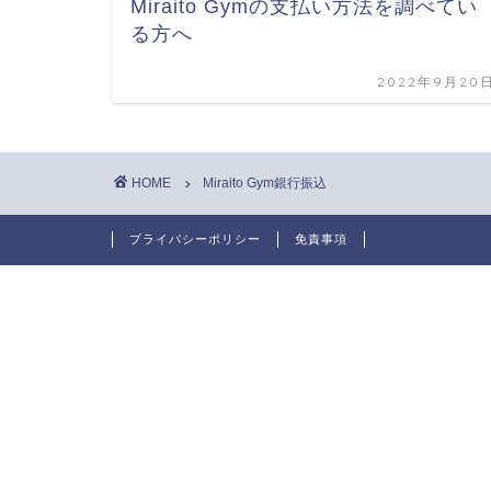
Miraito Gymの支払い方法を調べてい
る方へ
2022年9月20
HOME
Miraito Gym銀行振込
プライバシーポリシー
免責事項