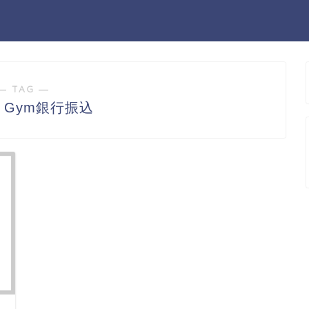
― TAG ―
to Gym銀行振込