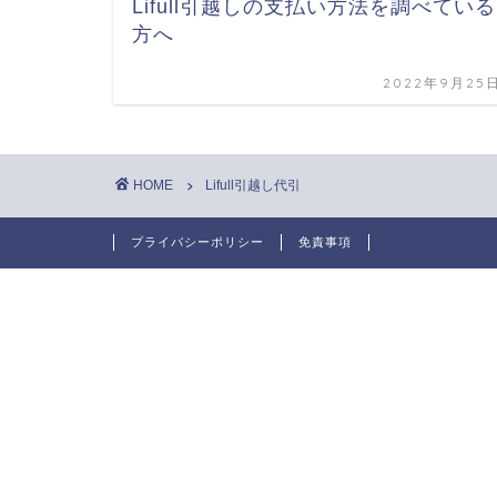
Lifull引越しの支払い方法を調べている
方へ
2022年9月25
HOME
Lifull引越し代引
プライバシーポリシー
免責事項