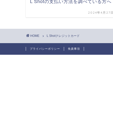
L Shotの支払い方法を調べている方へ
2024年4月27
HOME
L Shotクレジットカード
プライバシーポリシー
免責事項