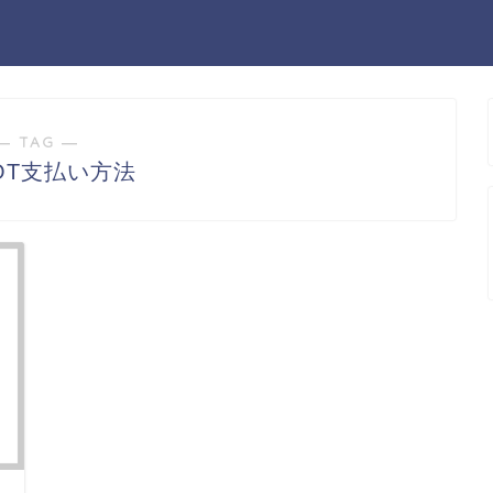
― TAG ―
OT支払い方法