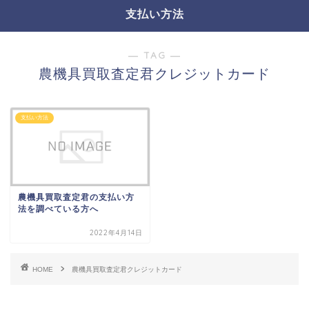
支払い方法
― TAG ―
農機具買取査定君クレジットカード
支払い方法
農機具買取査定君の支払い方
法を調べている方へ
2022年4月14日
HOME
農機具買取査定君クレジットカード