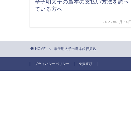
辛子明太子の島本の支払い方法を調べ
ている方へ
2022年1月24
HOME
辛子明太子の島本銀行振込
プライバシーポリシー
免責事項