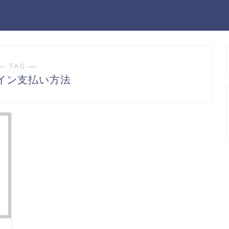
― TAG ―
イン支払い方法