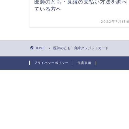
医師のとも・良縁の支払い方法を調べ
ている方へ
2022年7月13
HOME
医師のとも・良縁クレジットカード
プライバシーポリシー
免責事項