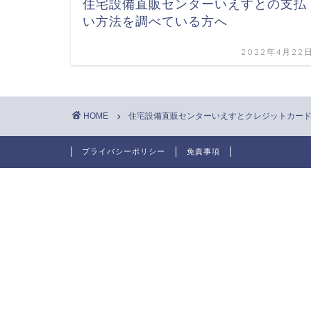
住宅設備直販センターいえすとの支払
い方法を調べている方へ
2022年4月22
HOME
住宅設備直販センターいえすとクレジットカー
プライバシーポリシー
免責事項