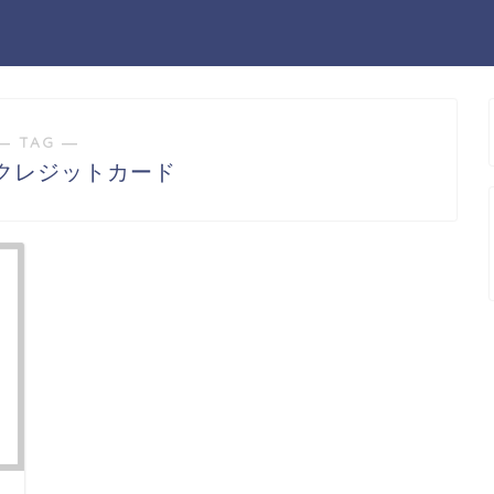
― TAG ―
クレジットカード