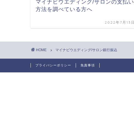
マイナビウエディング/サロンの支払い
方法を調べている方へ
2022年7月13
HOME
マイナビウエディング/サロン銀行振込
プライバシーポリシー
免責事項