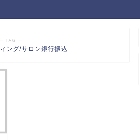
― TAG ―
ィング/サロン銀行振込