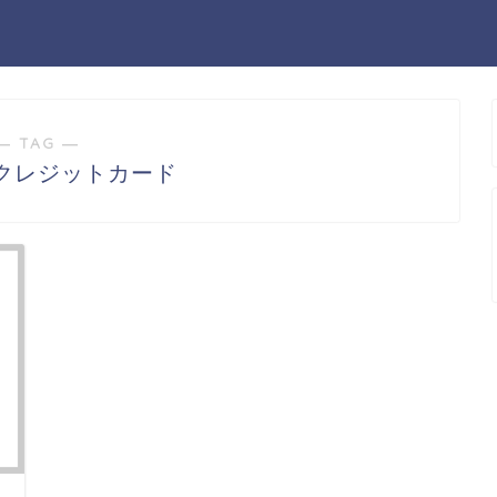
― TAG ―
クレジットカード