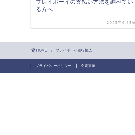
プレイボーイの支払い方法を調べてい
る方へ
2023年9月3
HOME
プレイボーイ銀行振込
プライバシーポリシー
免責事項