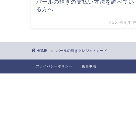
パールの輝きの支払い方法を調べてい
る方へ
2024年5月1
HOME
パールの輝きクレジットカード
プライバシーポリシー
免責事項