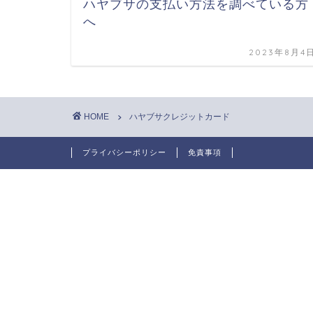
ハヤブサの支払い方法を調べている方
へ
2023年8月4
HOME
ハヤブサクレジットカード
プライバシーポリシー
免責事項