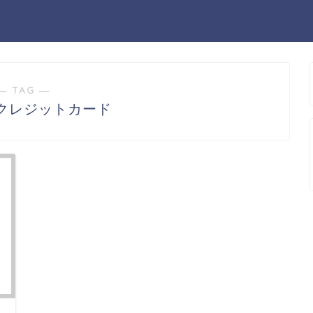
― TAG ―
クレジットカード