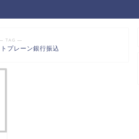
― TAG ―
イトプレーン銀行振込