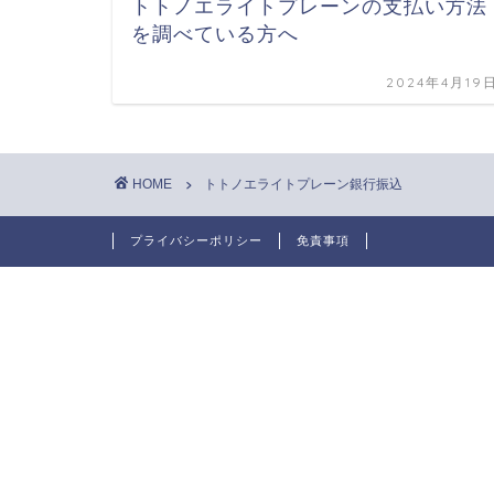
トトノエライトプレーンの支払い方法
を調べている方へ
2024年4月19
HOME
トトノエライトプレーン銀行振込
プライバシーポリシー
免責事項