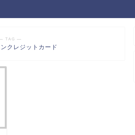
― TAG ―
マンクレジットカード