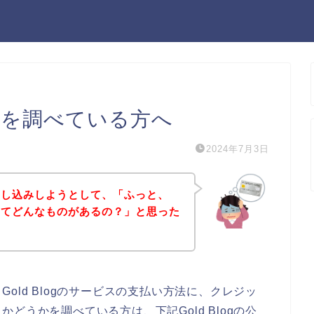
い方法を調べている方へ
2024年7月3日
スに申し込みしようとして、「ふっと、
方法ってどんなものがあるの？」と思った
old Blogのサービスの支払い方法に、クレジッ
どうかを調べている方は、下記Gold Blogの公