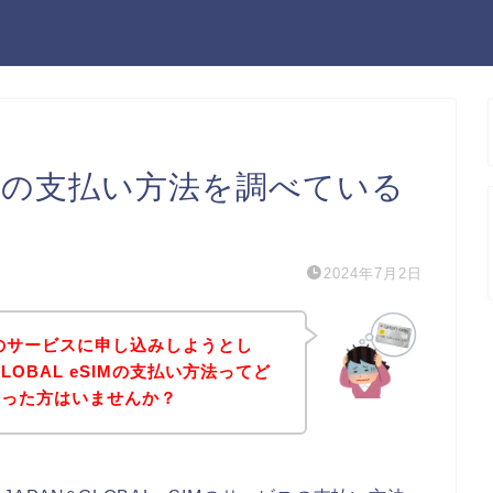
eSIMの支払い方法を調べている
2024年7月2日
SIMのサービスに申し込みしようとし
LOBAL eSIMの支払い方法ってど
思った方はいませんか？