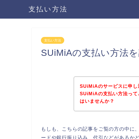
支払い方法
支払い方法
SUiMiAの支払い方
SUiMiAのサービスに
SUiMiAの支払い方法
はいませんか？
もしも、こちらの記事をご覧の方の中に、
ードや銀行振り込み、代引などがあるかど