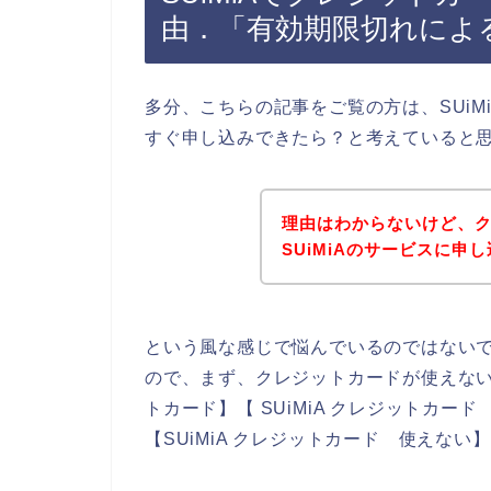
由．「有効期限切れによ
多分、こちらの記事をご覧の方は、SUi
すぐ申し込みできたら？と考えていると
理由はわからないけど、
SUiMiAのサービスに申
という風な感じで悩んでいるのではない
ので、まず、クレジットカードが使えない原
トカード】【 SUiMiA クレジットカード
【SUiMiA クレジットカード 使えな