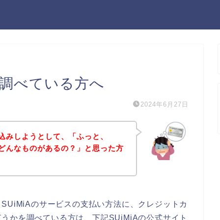
法を調べている方へ
2024年6月27日
申し込みしようとして、「ふっと、
ってどんなものがあるの？」と思った方
SUiMiAのサービスの支払い方法に、クレジットカ
うかを調べている方は、下記SUiMiAの公式サイト