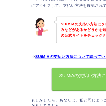
にアクセスして、支払い方法を確認されて
SUiMiAの支払い方法
みなどがあるかどうかを知
の公式サイトをチェック
⇒
SUiMiAの支払い方法について調べて
SUiMiAの支払い方
もしかしたら、あなたは、私と同じように
かもしれません。