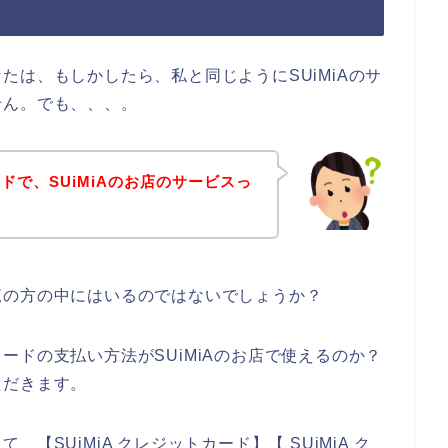
たは、もしかしたら、私と同じようにSUiMiAのサ
せん。でも、、、。
ドで、SUiMiAのお店のサービスっ
覧の方の中にはいるのではないでしょうか？
ードの支払い方法がSUiMiAのお店で使えるのか？
ただきます。
SUiMiA クレジットカード】【 SUiMiA ク