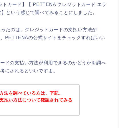
ットカード】【 PETTENA クレジットカード エラ
失敗】という感じで調べてみることにしました。
思ったのは、クレジットカードの支払い方法が
は、PETTENAの公式サイトをチェックすればいい
トカードの支払い方法が利用できるのかどうかを調べ
参考にされるといいですよ。
払い方法を調べている方は、下記、
トで支払い方法について確認されてみる