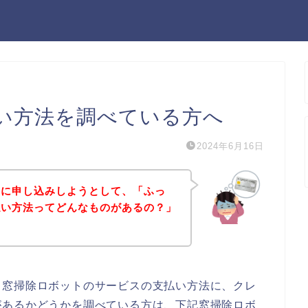
い方法を調べている方へ
2024年6月16日
スに申し込みしようとして、「ふっ
払い方法ってどんなものがあるの？」
？
、窓掃除ロボットのサービスの支払い方法に、クレ
があるかどうかを調べている方は、下記窓掃除ロボ