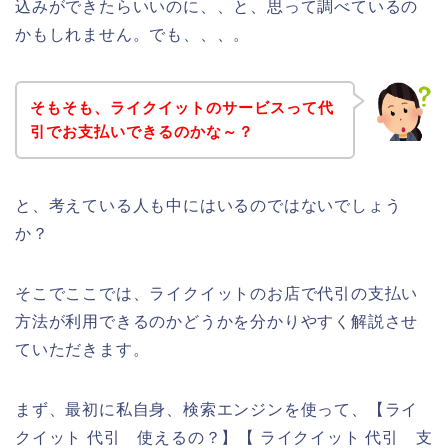
込みができたらいいのに、、と、思って調べているの
かもしれません。でも、、、。
そもそも、ライクイットのサービスって代
引でお支払いできるのかな～？
と、考えている人も中にはいるのではないでしょう
か？
そこでここでは、ライクイットのお店で代引の支払い
方法が利用できるのかどうかを分かりやすく解説させ
ていただきます。
まず、最初に私自身、検索エンジンを使って、【ライ
クイット 代引 使えるの？】【 ライクイット 代引 支