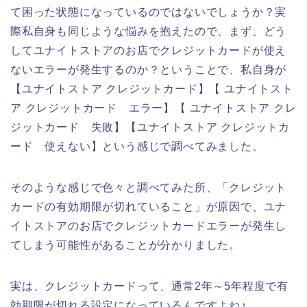
て困った状態になっているのではないでしょうか？実
際私自身も同じような悩みを抱えたので、まず、どう
してユナイトストアのお店でクレジットカードが使え
ないエラーが発生するのか？ということで、私自身が
【ユナイトストア クレジットカード】【 ユナイトスト
ア クレジットカード エラー】【 ユナイトストア クレ
ジットカード 失敗】【ユナイトストア クレジットカ
ード 使えない】という感じで調べてみました。
そのような感じで色々と調べてみた所、「クレジット
カードの有効期限が切れていること」が原因で、ユナ
イトストアのお店でクレジットカードエラーが発生し
てしまう可能性があることが分かりました。
実は、クレジットカードって、通常2年～5年程度で有
効期限が切れる設定になっているんですよね♪