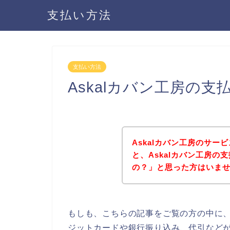
支払い方法
支払い方法
Askalカバン工房の
Askalカバン工房のサ
と、Askalカバン工房
の？」と思った方はいま
もしも、こちらの記事をご覧の方の中に、
ジットカードや銀行振り込み、代引などが