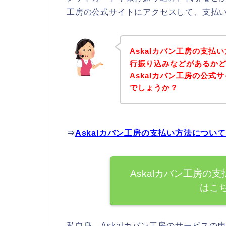
工房の公式サイトにアクセスして、支払い
Askalカバン工房の支
行振り込みなどがあるか
Askalカバン工房の公
でしょうか？
⇒
Askalカバン工房の支払い方法につい
Askalカバン工房の
はこ
私自身、Askalカバン工房のサービス