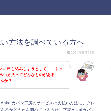
支払い方法を調べている方へ
2024年5月28日
ービスに申し込みしようとして、「ふっ
の支払い方法ってどんなものがある
せんか？
Askalカバン工房のサービスの支払い方法に、クレ
あるかどうかを調べている方は、下記Askalカバン