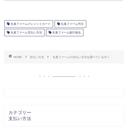
丸進ファームクレジットカード
丸進ファーム代引
丸進ファーム支払い方法
丸進ファーム銀行振込
HOME
支払い方法
丸進ファームの支払い方法を調べている方へ
カテゴリー
支払い方法