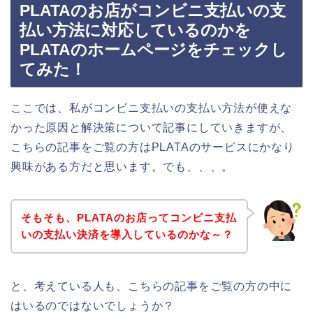
PLATAのお店がコンビニ支払いの支
払い方法に対応しているのかを
PLATAのホームページをチェックし
てみた！
ここでは、私がコンビニ支払いの支払い方法が使えな
かった原因と解決策について記事にしていきますが、
こちらの記事をご覧の方はPLATAのサービスにかなり
興味がある方だと思います。でも、、、。
そもそも、PLATAのお店ってコンビニ支払
いの支払い決済を導入しているのかな～？
と、考えている人も、こちらの記事をご覧の方の中に
はいるのではないでしょうか？