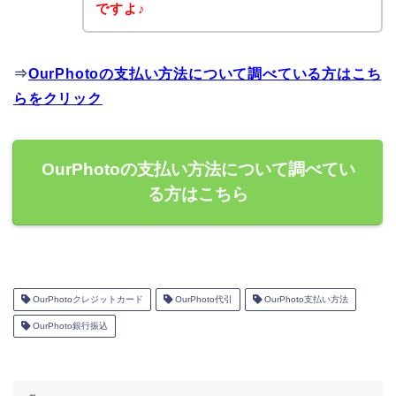
ですよ♪
⇒
OurPhotoの支払い方法について調べている方はこち
らをクリック
OurPhotoの支払い方法について調べてい
る方はこちら
OurPhotoクレジットカード
OurPhoto代引
OurPhoto支払い方法
OurPhoto銀行振込