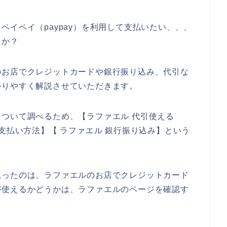
ペイペイ（paypay）を利用して支払いたい、、、
うか？
のお店でクレジットカードや銀行振り込み、代引な
かりやすく解説させていただきます。
ついて調べるため、【ラファエル 代引使える
支払い方法】【 ラファエル 銀行振り込み】という
思ったのは、ラファエルのお店でクレジットカード
が使えるかどうかは、ラファエルのページを確認す