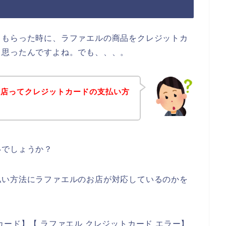
てもらった時に、ラファエルの商品をクレジットカ
と思ったんですよね。でも、、、。
お店ってクレジットカードの支払い方
いでしょうか？
払い方法にラファエルのお店が対応しているのかを
。
ード】【 ラファエル クレジットカード エラー】