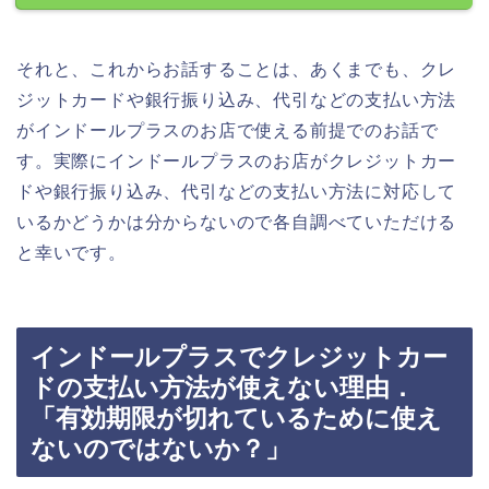
それと、これからお話することは、あくまでも、クレ
ジットカードや銀行振り込み、代引などの支払い方法
がインドールプラスのお店で使える前提でのお話で
す。実際にインドールプラスのお店がクレジットカー
ドや銀行振り込み、代引などの支払い方法に対応して
いるかどうかは分からないので各自調べていただける
と幸いです。
インドールプラスでクレジットカー
ドの支払い方法が使えない理由．
「有効期限が切れているために使え
ないのではないか？」