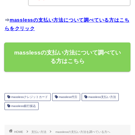
⇒
masslessの支払い方法について調べている方はこち
らをクリック
masslessの支払い方法について調べてい
る方はこちら
masslessクレジットカード
massless代引
massless支払い方法
massless銀行振込
HOME
支払い方法
masslessの支払い方法を調べている方へ