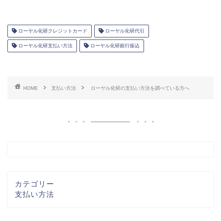
ローヤル化研クレジットカード
ローヤル化研代引
ローヤル化研支払い方法
ローヤル化研銀行振込
HOME
支払い方法
ローヤル化研の支払い方法を調べている方へ
カテゴリー
支払い方法