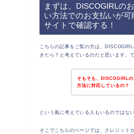
まずは、DISCOGIR
い方法でのお支払いが可能な
サイトで確認する！
こちらの記事をご覧の方は、DISCOGI
きたら？と考えているのだと思います。
そもそも、DISCOGIR
方法に対応しているの？
という風に考えている人もいるのではな
そこでこちらのページでは、クレジットカー