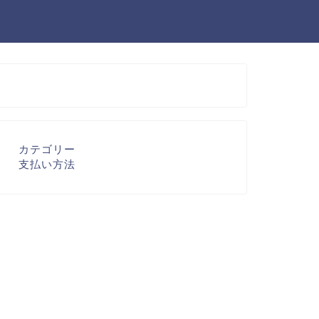
カテゴリー
支払い方法