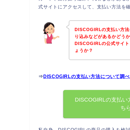
式サイトにアクセスして、支払い方法を確
DISCOGIRLの支払い
り込みなどがあるかどう
DISCOGIRLの公式サ
ょうか？
⇒
DISCOGIRLの支払い方法について
DISCOGIRLの支
ち
私自身、DISCOGIRLの商品の購入を