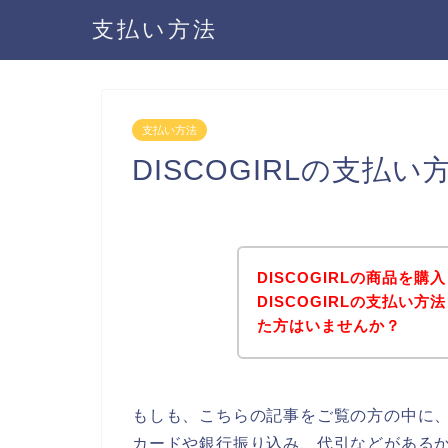
支払い方法
支払い方法
DISCOGIRLの支払
DISCOGIRLの商品を
DISCOGIRLの支払い
た方はいませんか？
もしも、こちらの記事をご覧の方の中に、D
カードや銀行振り込み、代引などがあるかど