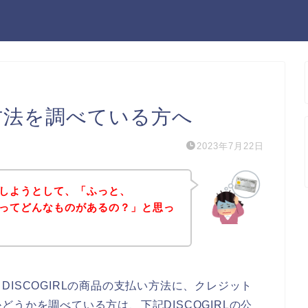
い方法を調べている方へ
2023年7月22日
購入しようとして、「ふっと、
方法ってどんなものがあるの？」と思っ
ISCOGIRLの商品の支払い方法に、クレジット
うかを調べている方は、下記DISCOGIRLの公