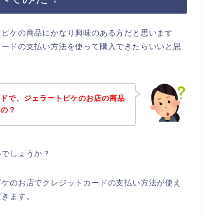
トピケの商品にかなり興味のある方だと思います
カードの支払い方法を使って購入できたらいいと思
ードで、ジェラートピケのお店の商品
るの？
いでしょうか？
ピケのお店でクレジットカードの支払い方法が使え
だきます。