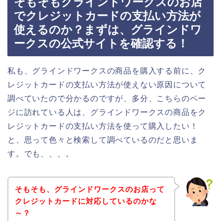
そもそもグラインドワークスのお店
でクレジットカードの支払い方法が
使えるのか？まずは、グラインドワ
ークスの公式サイトを確認する！
私も、グラインドワークスの商品を購入する前に、ク
レジットカードの支払い方法が使えない原因について
調べていたので分かるのですが、多分、こちらのペー
ジに訪れている人は、グラインドワークスの商品をク
レジットカードの支払い方法を使って購入したい！
と、思って色々と検索して調べているのだと思いま
す。でも、、、。
そもそも、グラインドワークスのお店って
クレジットカードに対応しているのかな
～？