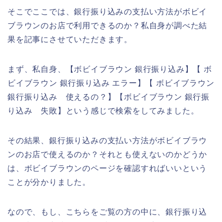
そこでここでは、銀行振り込みの支払い方法がボビイ
ブラウンのお店で利用できるのか？私自身が調べた結
果を記事にさせていただきます。
まず、私自身、【ボビイブラウン 銀行振り込み】【 ボ
ビイブラウン 銀行振り込み エラー】【 ボビイブラウン
銀行振り込み 使えるの？】【ボビイブラウン 銀行振
り込み 失敗】という感じで検索をしてみました。
その結果、銀行振り込みの支払い方法がボビイブラウ
ンのお店で使えるのか？それとも使えないのかどうか
は、ボビイブラウンのページを確認すればいいという
ことが分かりました。
なので、もし、こちらをご覧の方の中に、銀行振り込