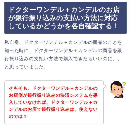
ドクターワンデル＋カンデルのお店
が銀行振り込みの支払い方法に対応
しているかどうかを各自確認する！
私自身、ドクターワンデル＋カンデルの商品のことを
知った時に、ドクターワンデル＋カンデルの商品を銀
行振り込みの支払い方法で購入できたらいいのに、、
と思っていました。
そもそも、ドクターワンデル＋カンデルの
お店側が銀行振り込みの決済システムを導
入していなければ、ドクターワンデル＋カ
ンデルのお店で銀行振り込みは、使えない
のでは？