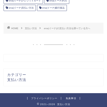
ena(イーナ)クレジットカード
ena(イーナ)代引
ena(イーナ)支払い方法
ena(イーナ)銀行振込
HOME
支払い方法
ena(イーナ)の支払い方法を調べている方へ
カテゴリー
支払い方法
プライバシーポリシー
免責事項
2021–2026 支払い方法