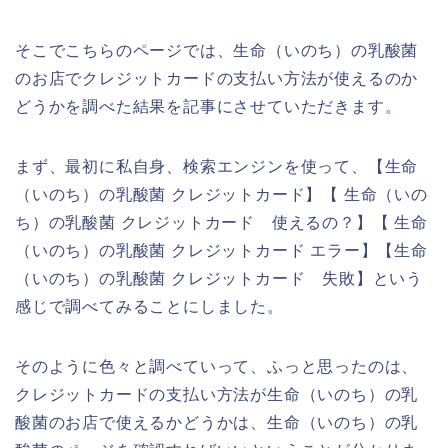
そこでこちらのページでは、生命（いのち）の乳酸菌
のお店でクレジットカードの支払い方法が使えるのか
どうかを調べた結果を記事にさせていただきます。
まず、最初に私自身、検索エンジンを使って、【生命
（いのち）の乳酸菌 クレジットカード】【 生命（いの
ち）の乳酸菌 クレジットカード 使えるの？】【 生命
（いのち）の乳酸菌 クレジットカード エラー】【生命
（いのち）の乳酸菌 クレジットカード 失敗】という
感じで調べてみることにしました。
そのように色々と調べていって、ふっと思ったのは、
クレジットカードの支払い方法が生命（いのち）の乳
酸菌のお店で使えるかどうかは、生命（いのち）の乳