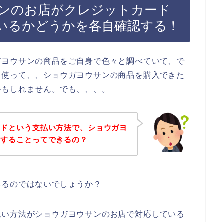
ンのお店がクレジットカード
いるかどうかを各自確認する！
ガヨウサンの商品をご自身で色々と調べていて、で
を使って、、ショウガヨウサンの商品を購入できた
かもしれません。でも、、、。
ードという支払い方法で、ショウガヨ
入することってできるの？
いるのではないでしょうか？
払い方法がショウガヨウサンのお店で対応している