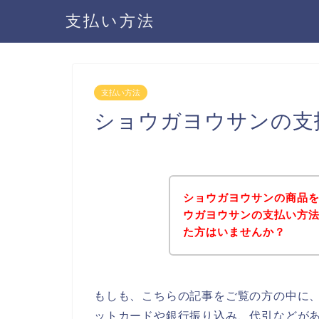
支払い方法
支払い方法
ショウガヨウサンの支
ショウガヨウサンの商品
ウガヨウサンの支払い方
た方はいませんか？
もしも、こちらの記事をご覧の方の中に
ットカードや銀行振り込み、代引などが