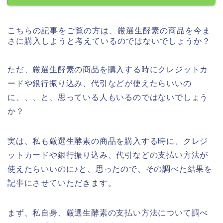
こちらの記事をご覧の方は、厳選生酵素の商品を今ま
さに購入しようと考えているのではないでしょうか？
ただ、厳選生酵素の商品を購入する時にクレジットカ
ードや銀行振り込み、代引などが使えたらいいの
に、、、と、思っている人もいるのではないでしょう
か？
実は、私も厳選生酵素の商品を購入する時に、クレジ
ットカードや銀行振り込み、代引などの支払い方法が
使えたらいいのに♪と、思ったので、その調べた結果を
記事にさせていただきます。
まず、私自身、厳選生酵素の支払い方法について調べ