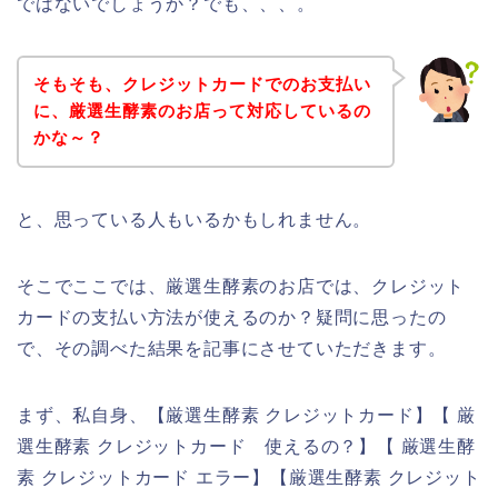
ではないでしょうか？でも、、、。
そもそも、クレジットカードでのお支払い
に、厳選生酵素のお店って対応しているの
かな～？
と、思っている人もいるかもしれません。
そこでここでは、厳選生酵素のお店では、クレジット
カードの支払い方法が使えるのか？疑問に思ったの
で、その調べた結果を記事にさせていただきます。
まず、私自身、【厳選生酵素 クレジットカード】【 厳
選生酵素 クレジットカード 使えるの？】【 厳選生酵
素 クレジットカード エラー】【厳選生酵素 クレジット