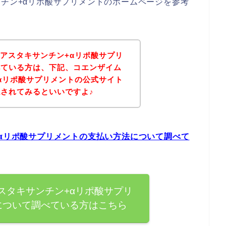
ンチン+αリポ酸サプリメントのホームページを参考
＋アスタキサンチン+αリポ酸サプリ
べている方は、下記、コエンザイム
+αリポ酸サプリメントの公式サイト
されてみるといいですよ♪
+αリポ酸サプリメントの支払い方法について調べて
スタキサンチン+αリポ酸サプリ
について調べている方はこちら