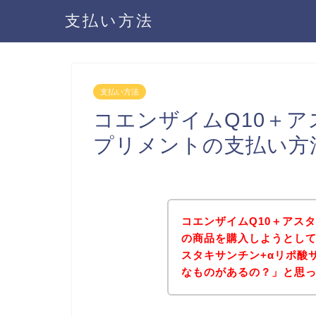
支払い方法
支払い方法
コエンザイムQ10＋ア
プリメントの支払い方
コエンザイムQ10＋アス
の商品を購入しようとして
スタキサンチン+αリポ酸
なものがあるの？」と思