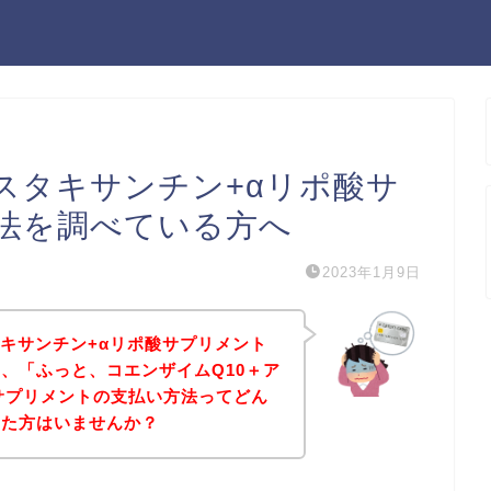
スタキサンチン+αリポ酸サ
法を調べている方へ
2023年1月9日
タキサンチン+αリポ酸サプリメント
、「ふっと、コエンザイムQ10＋ア
サプリメントの支払い方法ってどん
った方はいませんか？