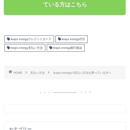
ている方はこちら
leaps energyクレジットカード
leaps energy代引
leaps energy支払い方法
leaps energy銀行振込
HOME
支払い方法
leaps energyの支払い方法を調べている方へ
カテゴリー