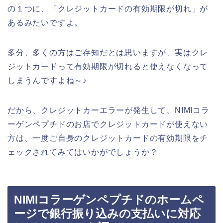
の１つに、「クレジットカードの有効期限が切れ」が
あるみたいですよ。
多分、多くの方はご存知だとは思いますが、実はクレ
ジットカードって有効期限が切れると使えなくなって
しまうんですよね～♪
だから、クレジットカーエラーが発生して、NIMIコラ
ーゲンペプチドのお店でクレジットカードが使えない
方は、一度ご自身のクレジットカードの有効期限をチ
ェックされてみてはいかがでしょうか？
NIMIコラーゲンペプチドのホームペ
ージで銀行振り込みの支払いに対応