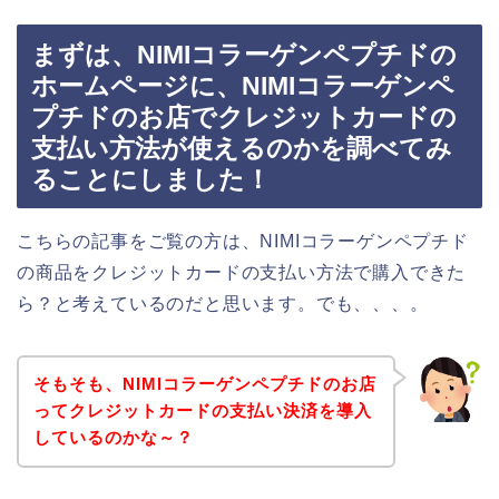
まずは、NIMIコラーゲンペプチドの
ホームページに、NIMIコラーゲンペ
プチドのお店でクレジットカードの
支払い方法が使えるのかを調べてみ
ることにしました！
こちらの記事をご覧の方は、NIMIコラーゲンペプチド
の商品をクレジットカードの支払い方法で購入できた
ら？と考えているのだと思います。でも、、、。
そもそも、NIMIコラーゲンペプチドのお店
ってクレジットカードの支払い決済を導入
しているのかな～？