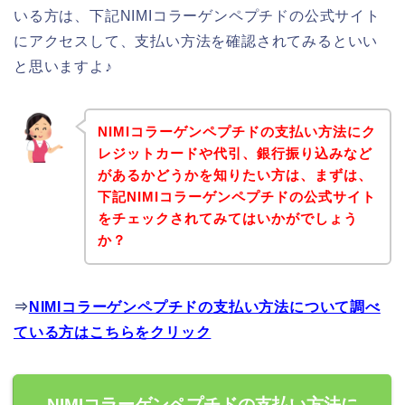
いる方は、下記NIMIコラーゲンペプチドの公式サイト
にアクセスして、支払い方法を確認されてみるといい
と思いますよ♪
NIMIコラーゲンペプチドの支払い方法にク
レジットカードや代引、銀行振り込みなど
があるかどうかを知りたい方は、まずは、
下記NIMIコラーゲンペプチドの公式サイト
をチェックされてみてはいかがでしょう
か？
⇒
NIMIコラーゲンペプチドの支払い方法について調べ
ている方はこちらをクリック
NIMIコラーゲンペプチドの支払い方法に