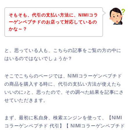
そもそも、代引の支払い方法に、NIMIコラ
ーゲンペプチドのお店って対応しているの
かな～？
と、思っている人も、こちらの記事をご覧の方の中に
はいるのではないでしょうか？
そこでこちらのページでは、NIMIコラーゲンペプチド
の商品を購入する時に、代引の支払い方法が使えたら
いいのに♪と、思ったので、その調べた結果を記事にさ
せていただきます。
まず、最初に私自身、検索エンジンを使って、【NIMI
コラーゲンペプチド 代引】【 NIMIコラーゲンペプチド