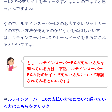
ーEXの公式サイトをチェックすればいいのでは？と思
ったんですよね。
なので、ルテインスーパーEXのお店でクレジットカー
ドの支払い方法が使えるのかどうかを確認したい方
は、ルテインスーパーEXのホームページを参考にされ
るといいですよ。
もし、ルテインスーパーEXの支払い方法を
調べている方は、下記、ルテインスーパー
EXの公式サイトで支払い方法について確認
されてみるといいですよ♪
⇒
ルテインスーパーEXの支払い方法について調べてい
る方はこちらをクリック