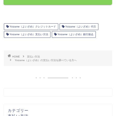
Yoizame（よいざめ）クレジットカード
Yoizame（よいざめ）代引
Yoizame（よいざめ）支払い方法
Yoizame（よいざめ）銀行振込
HOME
支払い方法
Yoizame（よいざめ）の支払い方法を調べている方へ
カテゴリー
支払い方法