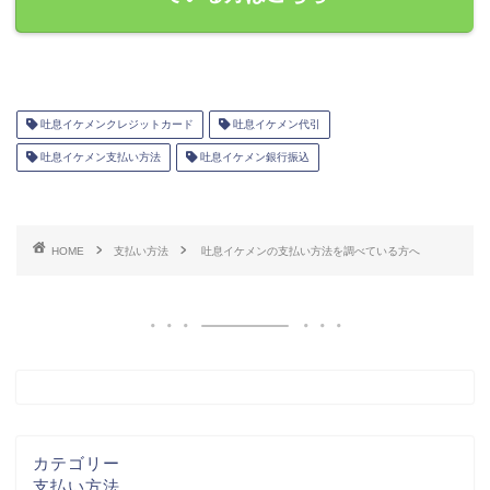
吐息イケメンクレジットカード
吐息イケメン代引
吐息イケメン支払い方法
吐息イケメン銀行振込
HOME
支払い方法
吐息イケメンの支払い方法を調べている方へ
カテゴリー
支払い方法